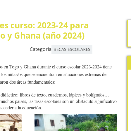
es curso: 2023-24 para
go y Ghana (año 2024)
Categoría
BECAS ESCOLARES
/os en Togo y Ghana durante el curso escolar 2023-2024 tiene
 los niñas/os que se encuentran en situaciones extremas de
izaron dos áreas fundamentales:
didáctico: libros de texto, cuadernos, lápices y bolígrafos…
uchos países, las tasas escolares son un obstáculo significativo
acceder a la educación.