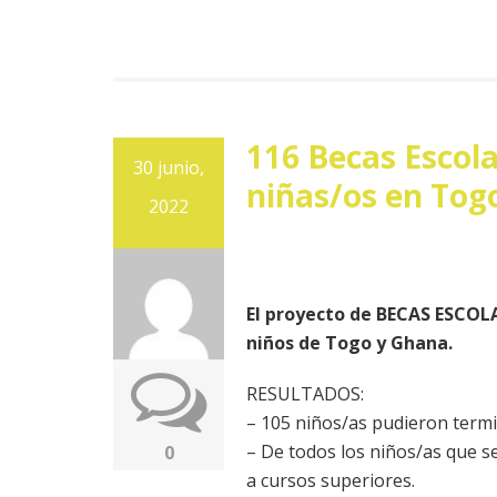
116 Becas Escol
30 junio,
niñas/os en Tog
2022
El proyecto de BECAS ESCOLA
niños de Togo y Ghana.
RESULTADOS:
– 105 niños/as pudieron termi
– De todos los niños/as que s
0
a cursos superiores.