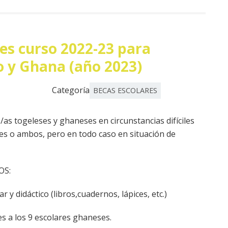
es curso 2022-23 para
o y Ghana (año 2023)
Categoría
BECAS ESCOLARES
/as togeleses y ghaneses en circunstancias difíciles
es o ambos, pero en todo caso en situación de
OS:
r y didáctico (libros,cuadernos, lápices, etc.)
res a los 9 escolares ghaneses.