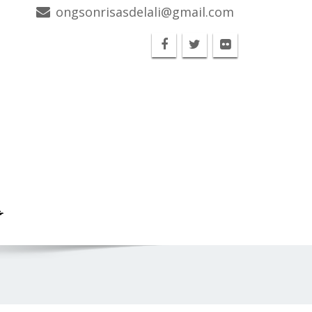
ongsonrisasdelali@gmail.com
G