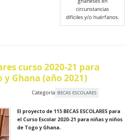
ghaneses en
circunstancias
difíciles y/o huérfanos.
ares curso 2020-21 para
o y Ghana (año 2021)
Categoría
BECAS ESCOLARES
El proyecto de 115 BECAS ESCOLARES para
el Curso Escolar 2020-21 para niñas y niños
de Togo y Ghana.