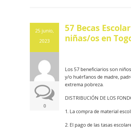
57 Becas Escolar
25 junio,
niñas/os en Tog
2023
Los 57 beneficiarios son niños
y/o huérfanos de madre, padr
extrema pobreza.
DISTRIBUCIÓN DE LOS FOND
0
1. La compra de material escola
2. El pago de las tasas escola