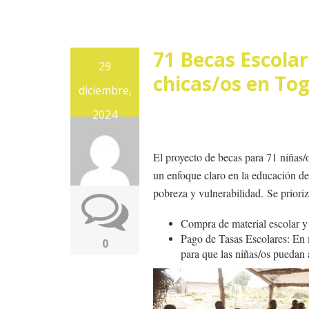
71 Becas Escolar
29
chicas/os en To
diciembre,
2024
El proyecto de becas para 71 niñas
un enfoque claro en la educación de
pobreza y vulnerabilidad. Se prior
Compra de material escolar y 
Pago de Tasas Escolares: En m
0
para que las niñas/os puedan 