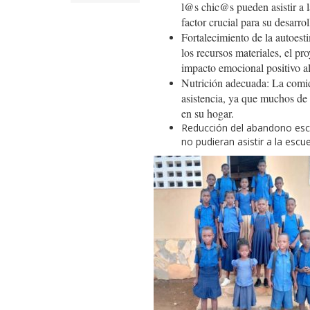
l@s chic@s pueden asistir a l
factor crucial para su desarro
Fortalecimiento de la autoes
los recursos materiales, el pr
impacto emocional positivo al
Nutrición adecuada: La comida
asistencia, ya que muchos de 
en su hogar.
Reducción del abandono esco
no pudieran asistir a la escue