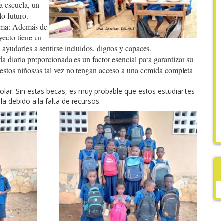
a escuela, un
llo futuro.
tima: Además de
oyecto tiene un
 ayudarles a sentirse incluidos, dignos y capaces.
 diaria proporcionada es un factor esencial para garantizar su
estos niños/as tal vez no tengan acceso a una comida completa
lar: Sin estas becas, es muy probable que estos estudiantes
la debido a la falta de recursos.