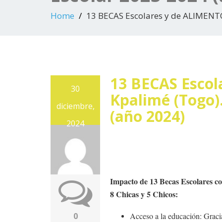
Home
13 BECAS Escolares y de ALIMENTO
13 BECAS Escol
30
Kpalimé (Togo)
diciembre,
(año 2024)
2024
Impacto de 13 Becas Escolares c
8 Chicas y 5 Chicos:
0
Acceso a la educación: Gracia