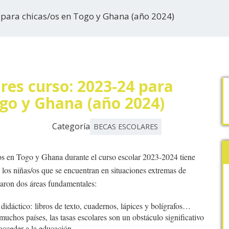
 para chicas/os en Togo y Ghana (año 2024)
res curso: 2023-24 para
ogo y Ghana (año 2024)
Categoría
BECAS ESCOLARES
/os en Togo y Ghana durante el curso escolar 2023-2024 tiene
 los niñas/os que se encuentran en situaciones extremas de
izaron dos áreas fundamentales:
didáctico: libros de texto, cuadernos, lápices y bolígrafos…
uchos países, las tasas escolares son un obstáculo significativo
acceder a la educación.