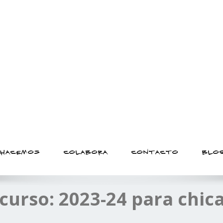
 básico de las personas al
 HACEMOS
COLABORA
CONTACTO
BLO
curso: 2023-24 para chic