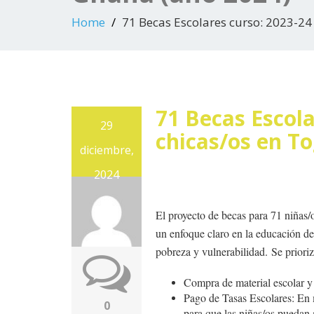
Home
71 Becas Escolares curso: 2023-24
71 Becas Escola
29
chicas/os en T
diciembre,
2024
El proyecto de becas para 71 niñas
un enfoque claro en la educación de
pobreza y vulnerabilidad. Se prior
Compra de material escolar y 
Pago de Tasas Escolares: En m
0
para que las niñas/os puedan 