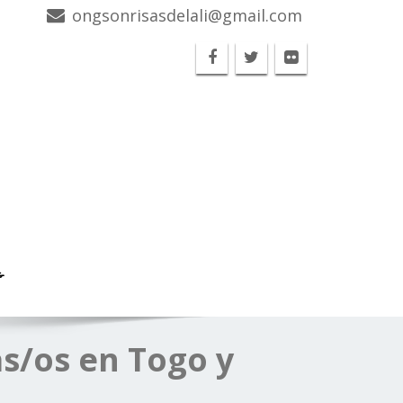
ongsonrisasdelali@gmail.com
G
as/os en Togo y